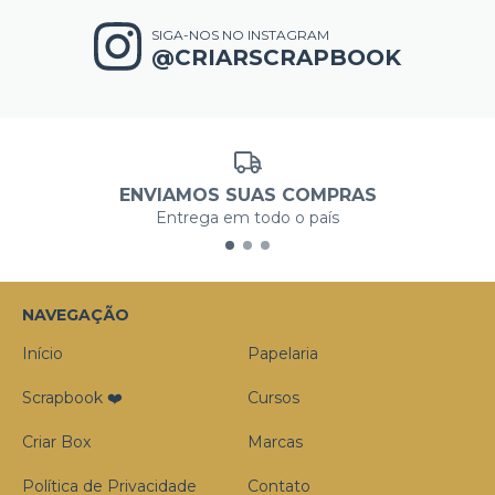
SIGA-NOS NO INSTAGRAM
@CRIARSCRAPBOOK
ENVIAMOS SUAS COMPRAS
Entrega em todo o país
NAVEGAÇÃO
Início
Papelaria
Scrapbook ❤️
Cursos
Criar Box
Marcas
Política de Privacidade
Contato