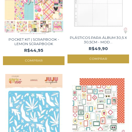
PLÁSTICOS PARA ÁLBUM 30,5 X
POCKET KIT | SCRAPBOOK -
30,5CM - MOD...
LEMON SCRAPBOOK
R$49,90
R$44,95