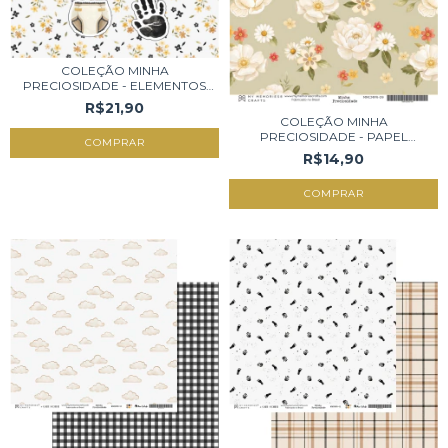
COLEÇÃO MINHA
PRECIOSIDADE - ELEMENTOS
E...
R$21,90
COLEÇÃO MINHA
PRECIOSIDADE - PAPEL
VEGET...
R$14,90