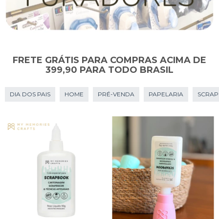
FRETE GRÁTIS PARA COMPRAS ACIMA DE
399,90 PARA TODO BRASIL
DIA DOS PAIS
HOME
PRÉ-VENDA
PAPELARIA
SCRA