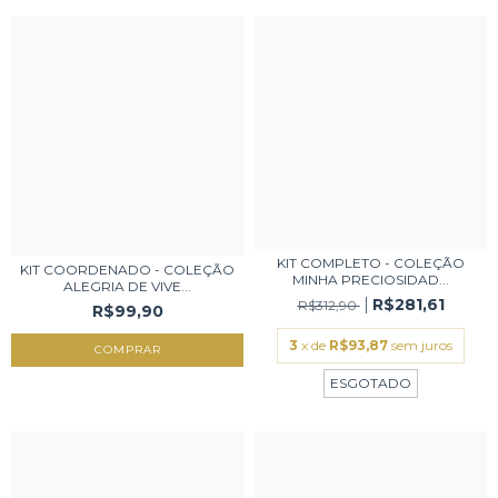
KIT COMPLETO - COLEÇÃO
KIT COORDENADO - COLEÇÃO
MINHA PRECIOSIDAD...
ALEGRIA DE VIVE...
R$281,61
R$312,90
R$99,90
3
x de
R$93,87
sem juros
ESGOTADO