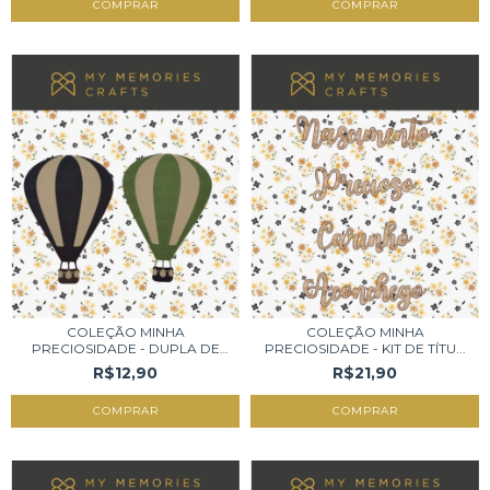
COLEÇÃO MINHA
COLEÇÃO MINHA
PRECIOSIDADE - DUPLA DE
PRECIOSIDADE - KIT DE TÍTU...
BA...
R$12,90
R$21,90