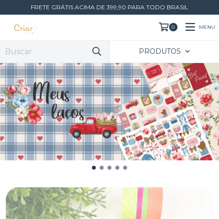
FRETE GRÁTIS ACIMA DE 399,90 PARA TODO BRASIL
MENU
0
PRODUTOS