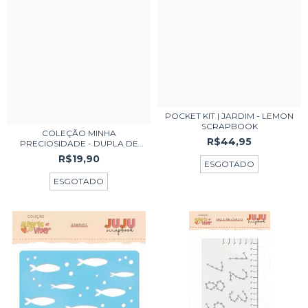
POCKET KIT | JARDIM - LEMON
SCRAPBOOK
COLEÇÃO MINHA
R$44,95
PRECIOSIDADE - DUPLA DE
UR...
R$19,90
ESGOTADO
ESGOTADO