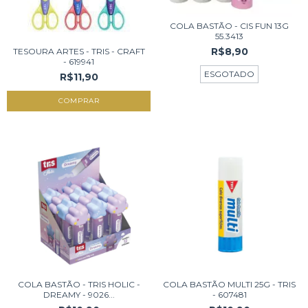
COLA BASTÃO - CIS FUN 13G
55.3413
R$8,90
TESOURA ARTES - TRIS - CRAFT
- 619941
ESGOTADO
R$11,90
COLA BASTÃO - TRIS HOLIC -
COLA BASTÃO MULTI 25G - TRIS
DREAMY - 9026...
- 607481