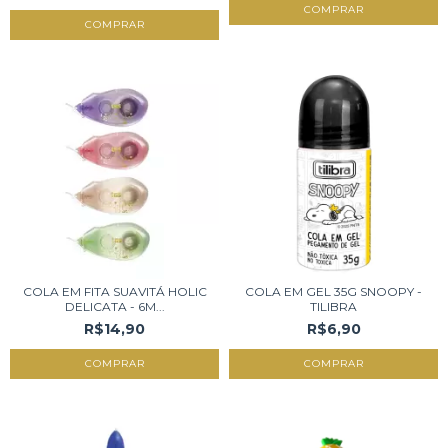
COMPRAR
COMPRAR
COLA EM FITA SUAVITÁ HOLIC
COLA EM GEL 35G SNOOPY -
DELICATA - 6M...
TILIBRA
R$14,90
R$6,90
COMPRAR