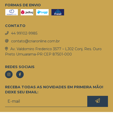
FORMAS DE ENVIO
CONTATO
44 99102-9985
contato@criaronline.com.br
Av. Valdomiro Frederico 3577 – LJ02 Conj. Res. Ouro
Preto Umuarama-PR CEP 87501-000
REDES SOCIAIS
RECEBA TODAS AS NOVIDADES EM PRIMEIRA MÃO!
DEIXE SEU EMAIL: