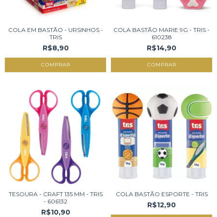
COLA EM BASTÃO - URSINHOS -
COLA BASTÃO MARIE 9G - TRIS -
TRIS
610238
R$8,90
R$14,90
COMPRAR
TESOURA - CRAFT 135 MM - TRIS
COLA BASTÃO ESPORTE - TRIS
- 606132
R$12,90
R$10,90