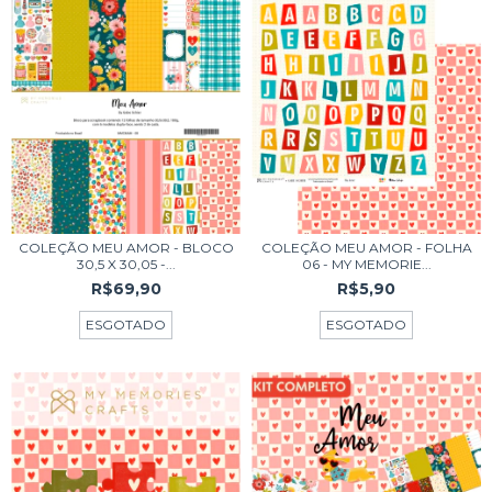
COLEÇÃO MEU AMOR - FOLHA
COLEÇÃO MEU AMOR - BLOCO
06 - MY MEMORIE...
30,5 X 30,05 -...
R$5,90
R$69,90
ESGOTADO
ESGOTADO