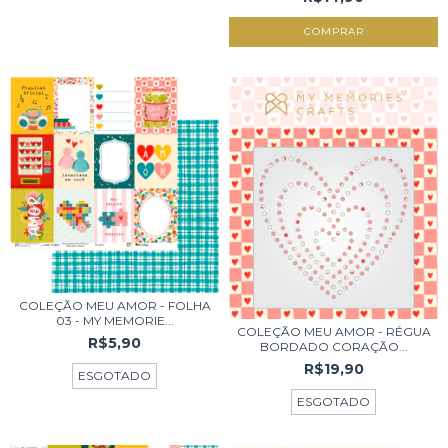
COLEÇÃO MEU AMOR - FOLHA
03 - MY MEMORIE...
COLEÇÃO MEU AMOR - RÉGUA
R$5,90
BORDADO CORAÇÃO...
R$19,90
ESGOTADO
ESGOTADO