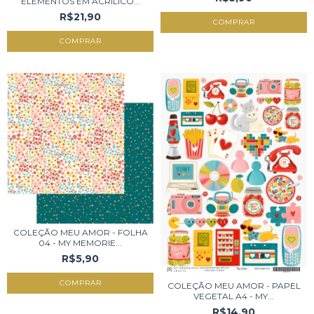
ELEMENTOS EM ACRÍLICO...
R$21,90
COLEÇÃO MEU AMOR - FOLHA
04 - MY MEMORIE...
R$5,90
COLEÇÃO MEU AMOR - PAPEL
VEGETAL A4 - MY...
R$14,90