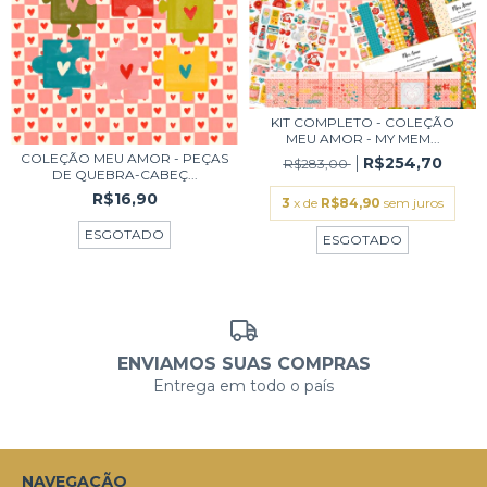
KIT COMPLETO - COLEÇÃO
MEU AMOR - MY MEM...
COLEÇÃO MEU AMOR - PEÇAS
R$254,70
R$283,00
DE QUEBRA-CABEÇ...
R$16,90
3
x de
R$84,90
sem juros
ESGOTADO
ESGOTADO
ENVIAMOS SUAS COMPRAS
Entrega em todo o país
NAVEGAÇÃO