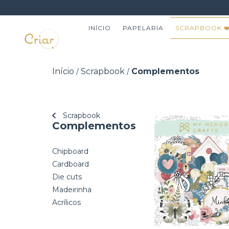
INÍCIO
PAPELARIA
SCRAPBOOK ❤
Início
Scrapbook
Complementos
/
/
Scrapbook
Complementos
Chipboard
Cardboard
Die cuts
Madeirinha
Acrílicos