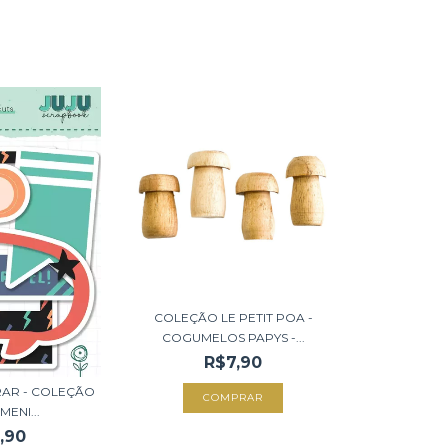
COLEÇÃO LE PETIT POA -
COGUMELOS PAPYS -...
R$7,90
RAR - COLEÇÃO
MENI...
,90