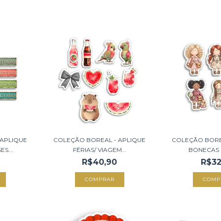
 APLIQUE
COLEÇÃO BOREAL - APLIQUE
COLEÇÃO BORE
S...
FÉRIAS/ VIAGEM...
BONECAS - 
R$40,90
R$32