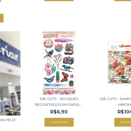
...
DIE CUTS - APLIQUES
DIE CUTS - SUM
RECORTADOS EM PAPEL...
- MINTAY
R$6,90
R$10
A FELIZ -
.