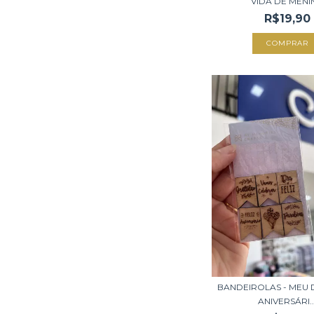
VIDA DE MENIN
R$19,90
BANDEIROLAS - MEU DI
ANIVERSÁRI..