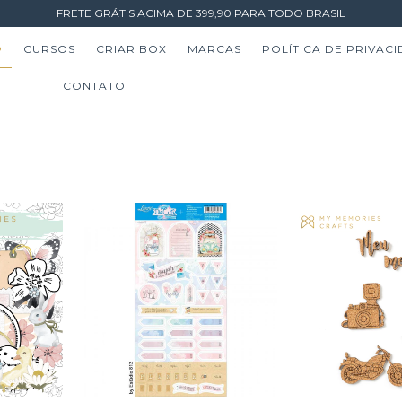
FRETE GRÁTIS ACIMA DE 399,90 PARA TODO BRASIL
️
CURSOS
CRIAR BOX
MARCAS
POLÍTICA DE PRIVAC
CONTATO