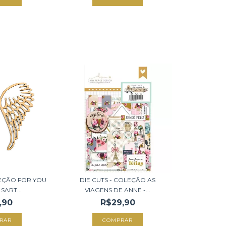
LEÇÃO FOR YOU
DIE CUTS - COLEÇÃO AS
SART...
VIAGENS DE ANNE -...
,90
R$29,90