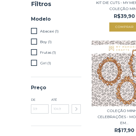
KIT DIE CUTS - MY M
Filtros
COLEÇÃO MIN.
R$39,90
Modelo
Abacaxi (1)
Boy (1)
Frutas (1)
Girl (1)
Preço
DE
ATÉ
COLEÇÃO MIN
CELEBRAÇÕES - M
EM...
R$17,90