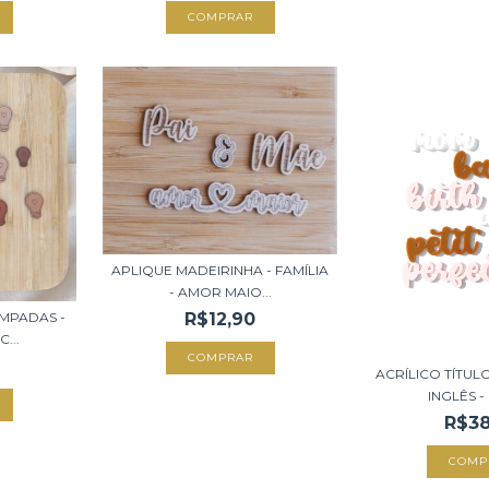
APLIQUE MADEIRINHA - FAMÍLIA
- AMOR MAIO...
R$12,90
MPADAS -
...
ACRÍLICO TÍTU
INGLÊS - 
R$38