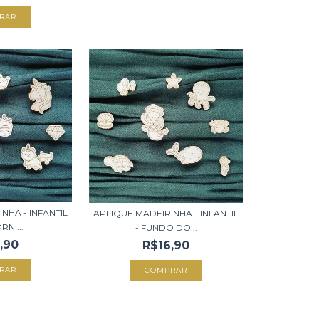
NHA - INFANTIL
APLIQUE MADEIRINHA - INFANTIL
RNI...
- FUNDO DO...
,90
R$16,90