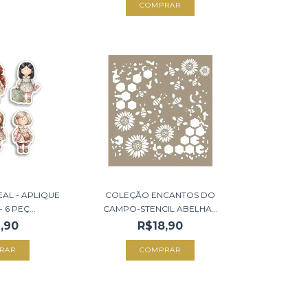
AL - APLIQUE
COLEÇÃO ENCANTOS DO
6 PEÇ...
CAMPO-STENCIL ABELHA...
,90
R$18,90