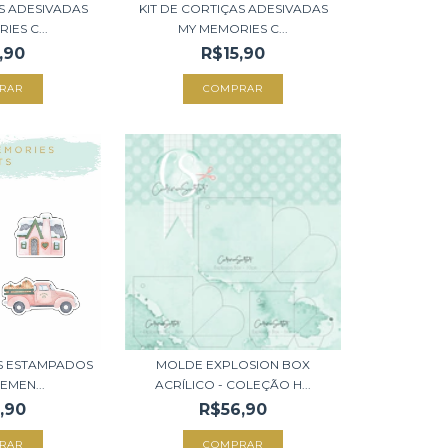
AS ADESIVADAS
KIT DE CORTIÇAS ADESIVADAS
IES C...
MY MEMORIES C...
,90
R$15,90
OS ESTAMPADOS
MOLDE EXPLOSION BOX
EMEN...
ACRÍLICO - COLEÇÃO H...
,90
R$56,90