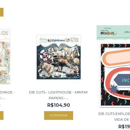
OYAGE -
DIE CUTS - LIGHTHOUSE - MINTAY
-...
PAPERS -...
0
R$104,90
DIE CUTS EXPLO
VIDA DE 
R$19