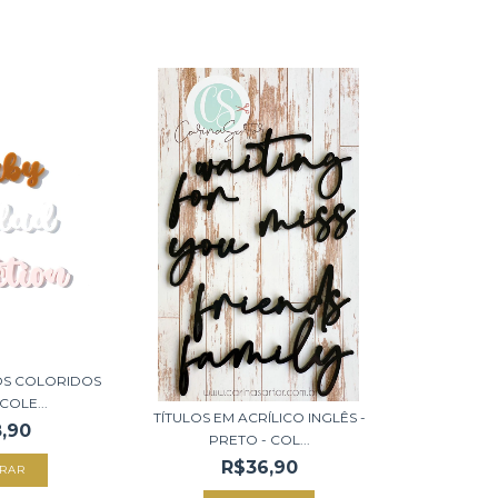
LOS COLORIDOS
COLE...
TÍTULOS EM ACRÍLICO INGLÊS -
,90
PRETO - COL...
R$36,90