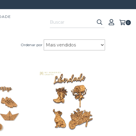
IDADE
0
Ordenar por