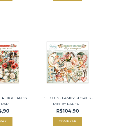
MER HIGHLANDS
DIE CUTS - FAMILY STORIES -
 PAP...
MINTAY PAPER...
4,90
R$104,90