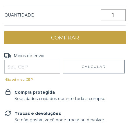
QUANTIDADE
Entregas para o CEP:
ALTERAR CEP
Meios de envio
CALCULAR
Não sei meu CEP
Compra protegida
Seus dados cuidados durante toda a compra.
Trocas e devoluções
Se não gostar, você pode trocar ou devolver.