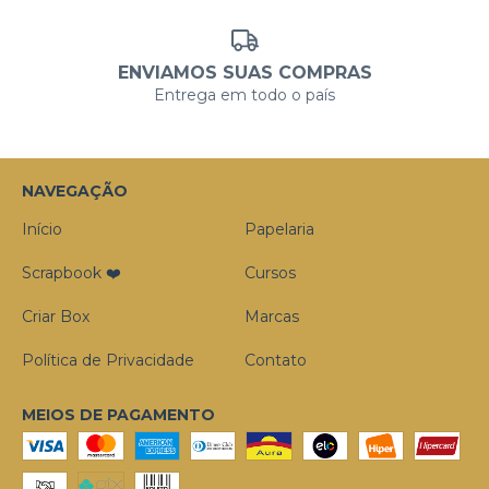
ENVIAMOS SUAS COMPRAS
Entrega em todo o país
NAVEGAÇÃO
Início
Papelaria
Scrapbook ❤️
Cursos
Criar Box
Marcas
Política de Privacidade
Contato
MEIOS DE PAGAMENTO