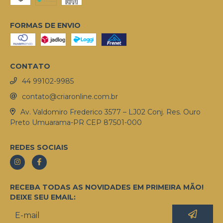
FORMAS DE ENVIO
CONTATO
44 99102-9985
contato@criaronline.com.br
Av. Valdomiro Frederico 3577 – LJ02 Conj. Res. Ouro
Preto Umuarama-PR CEP 87501-000
REDES SOCIAIS
RECEBA TODAS AS NOVIDADES EM PRIMEIRA MÃO!
DEIXE SEU EMAIL: